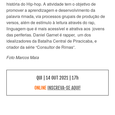
história do Hip-hop. A atividade tem o objetivo de
promover a aprendizagem e desenvolvimento da
palavra rimada, via processos grupais de produção de
versos, além de estímulo à leitura através do rap,
linguagem que é mais acessível e atrativa aos jovens
das periferias. Daniel Garnet é rapper, um dos
idealizadores da Batalha Central de Piracicaba, e
criador da série “Consultor de Rimas”.
Foto Marcos Maia
QUI | 14 OUT 2021 | 17h
ONLINE
INSCREVA-SE AQUI!