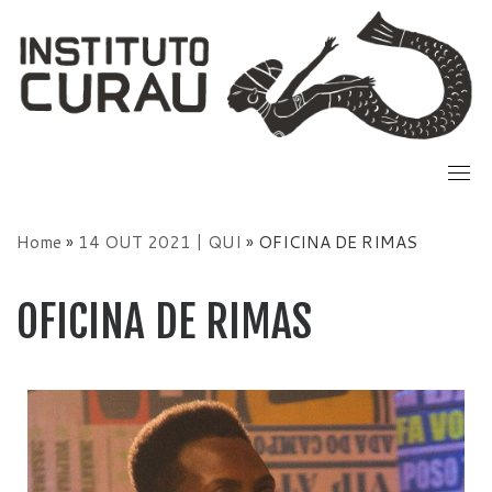
Skip
to
content
Home
»
14 OUT 2021 | QUI
»
OFICINA DE RIMAS
OFICINA DE RIMAS