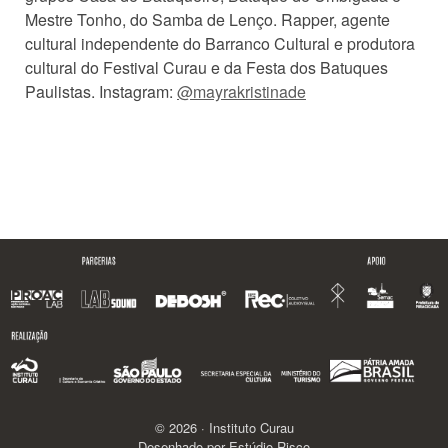
Mestre Tonho, do Samba de Lenço. Rapper, agente
cultural independente do Barranco Cultural e produtora
cultural do Festival Curau e da Festa dos Batuques
Paulistas. Instagram:
@mayrakristinade
© 2026 · Instituto Curau
Desenhado por
Estúdio Risco