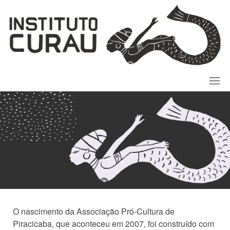
Skip
to
content
O nascimento da Associação Pró-Cultura de
Piracicaba, que aconteceu em 2007, foi construído com