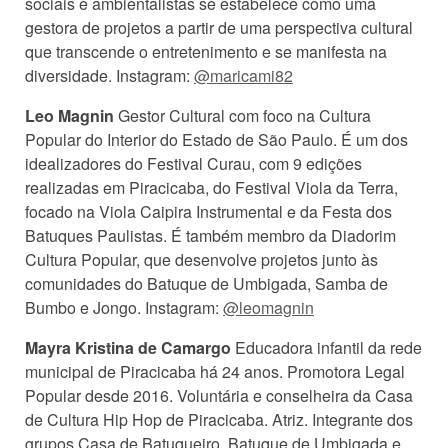
sociais e ambientalistas se estabelece como uma
gestora de projetos a partir de uma perspectiva cultural
que transcende o entretenimento e se manifesta na
diversidade. Instagram:
@maricami82
Leo Magnin
Gestor Cultural com foco na Cultura
Popular do Interior do Estado de São Paulo. É um dos
idealizadores do Festival Curau, com 9 edições
realizadas em Piracicaba, do Festival Viola da Terra,
focado na Viola Caipira Instrumental e da Festa dos
Batuques Paulistas. É também membro da Diadorim
Cultura Popular, que desenvolve projetos junto às
comunidades do Batuque de Umbigada, Samba de
Bumbo e Jongo. Instagram:
@leomagnin
Mayra Kristina de Camargo
Educadora infantil da rede
municipal de Piracicaba há 24 anos. Promotora Legal
Popular desde 2016. Voluntária e conselheira da Casa
de Cultura Hip Hop de Piracicaba. Atriz. Integrante dos
grupos Casa de Batuqueiro, Batuque de Umbigada e