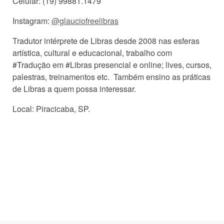
Celular: (19) 99881.1479
Instagram:
@glauciofreelibras
Tradutor intérprete de Libras desde 2008 nas esferas
artística, cultural e educacional, trabalho com
#Tradução em #Libras presencial e online; lives, cursos,
palestras, treinamentos etc. Também ensino as práticas
de Libras a quem possa interessar.
Local: Piracicaba, SP.