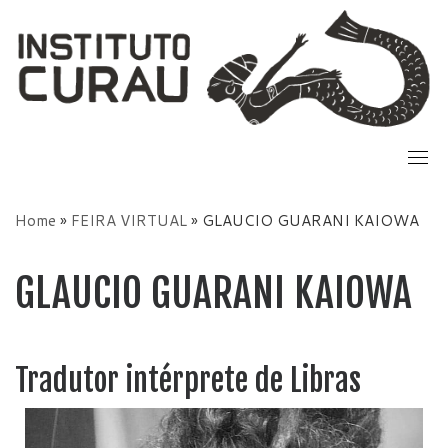
Skip
to
content
Home
»
FEIRA VIRTUAL
»
GLAUCIO GUARANI KAIOWA
GLAUCIO GUARANI KAIOWA
Tradutor intérprete de Libras