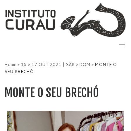
Skip
to
content
Home
»
16 e 17 OUT 2021 | SÁB e DOM
»
MONTE O
SEU BRECHÓ
MONTE O SEU BRECHÓ