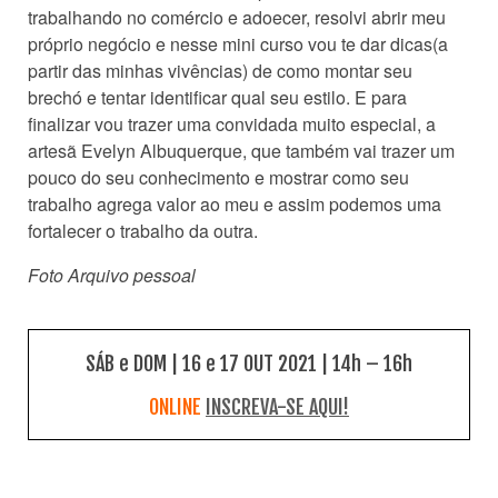
trabalhando no comércio e adoecer, resolvi abrir meu
próprio negócio e nesse mini curso vou te dar dicas(a
partir das minhas vivências) de como montar seu
brechó e tentar identificar qual seu estilo.
E para
finalizar vou trazer uma convidada muito especial, a
artesã Evelyn Albuquerque, que também vai trazer um
pouco do seu conhecimento e mostrar como seu
trabalho agrega valor ao meu e assim podemos uma
fortalecer o trabalho da outra.
Foto Arquivo pessoal
SÁB e DOM | 16 e 17 OUT 2021 | 14h – 16h
ONLINE
INSCREVA-SE AQUI!