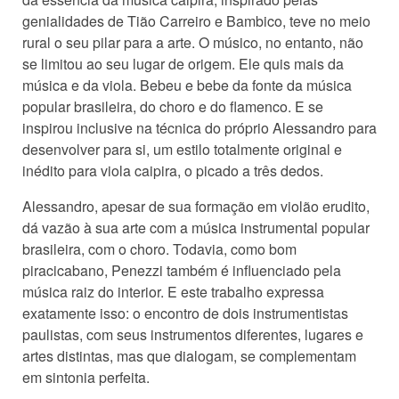
genialidades de Tião Carreiro e Bambico, teve no meio
rural o seu pilar para a arte. O músico, no entanto, não
se limitou ao seu lugar de origem. Ele quis mais da
música e da viola. Bebeu e bebe da fonte da música
popular brasileira, do choro e do flamenco. E se
inspirou inclusive na técnica do próprio Alessandro para
desenvolver para si, um estilo totalmente original e
inédito para viola caipira, o picado a três dedos.
Alessandro, apesar de sua formação em violão erudito,
dá vazão à sua arte com a música instrumental popular
brasileira, com o choro. Todavia, como bom
piracicabano, Penezzi também é influenciado pela
música raiz do interior. E este trabalho expressa
exatamente isso: o encontro de dois instrumentistas
paulistas, com seus instrumentos diferentes, lugares e
artes distintas, mas que dialogam, se complementam
em sintonia
perfeita.