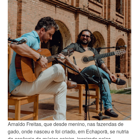
Arnaldo Freitas, que desde menino, nas fazendas de
gado, onde nasceu e foi criado, em Echaporã, se nutria
da essência da música caipira, inspirado pelas