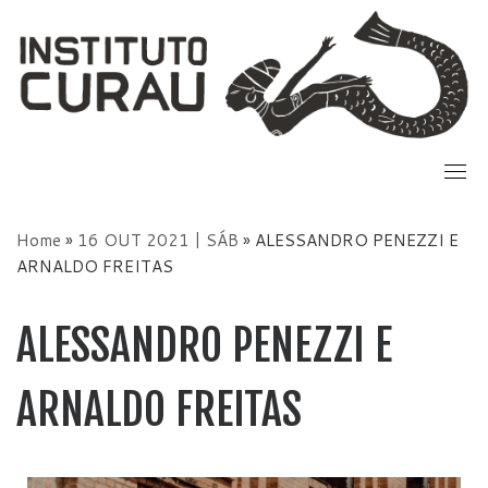
Skip
to
content
Home
»
16 OUT 2021 | SÁB
»
ALESSANDRO PENEZZI E
ARNALDO FREITAS
ALESSANDRO PENEZZI E
ARNALDO FREITAS